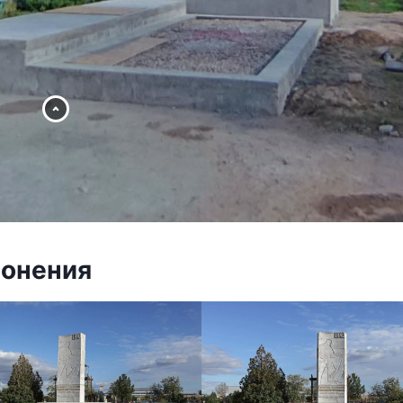
ронения