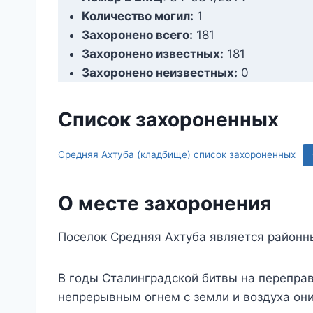
Количество могил:
1
Захоронено всего:
181
Захоронено известных:
181
Захоронено неизвестных:
0
Список захороненных
Средняя Ахтуба (кладбище) список захороненных
О месте захоронения
Поселок Средняя Ахтуба является районн
В годы Сталинградской битвы на переправ
непрерывным огнем с земли и воздуха они