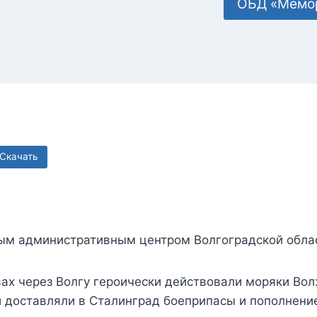
ОБД «Мемо
Скачать
ым административным центром Волгоградской обла
ах через Волгу героически действовали моряки Вол
 доставляли в Сталинград боеприпасы и пополнение