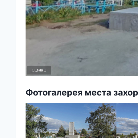
Сцена 1
Фотогалерея места захо