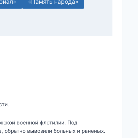
риал»
«Память народа»
сти.
жской военной флотилии. Под
, обратно вывозили больных и раненых.