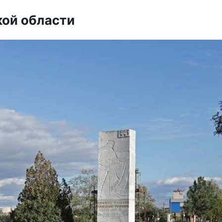
кой области