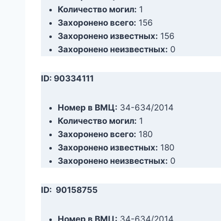
Количество могил:
1
Захоронено всего:
156
Захоронено известных:
156
Захоронено неизвестных:
0
ID: 90334111
Номер в ВМЦ:
34-634/2014
Количество могил:
1
Захоронено всего:
180
Захоронено известных:
180
Захоронено неизвестных:
0
ID: 90158755
Номер в ВМЦ:
34-634/2014