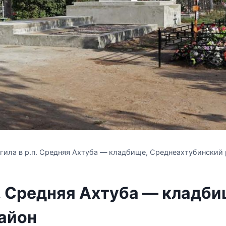
гила в р.п. Средняя Ахтуба — кладбище, Среднеахтубинский
п. Средняя Ахтуба — кладби
айон