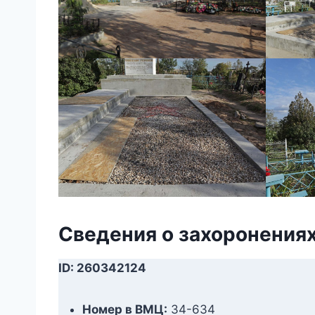
Сведения о захоронения
ID: 260342124
Номер в ВМЦ:
34-634