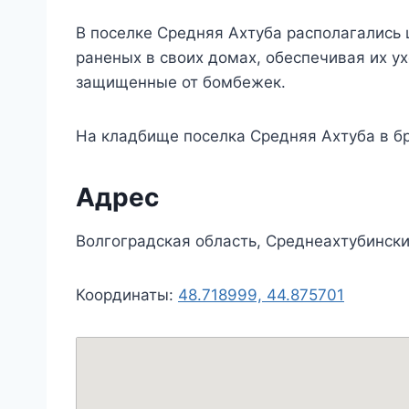
В поселке Средняя Ахтуба располагались 
раненых в своих домах, обеспечивая их у
защищенные от бомбежек.
На кладбище поселка Средняя Ахтуба в б
Адрес
Волгоградская область, Среднеахтубинск
Координаты:
48.718999, 44.875701