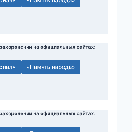
риал»
«Память народа»
захоронении на официальных сайтах:
риал»
«Память народа»
захоронении на официальных сайтах: