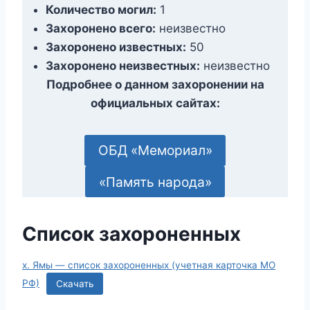
Количество могил:
1
Захоронено всего:
неизвестно
Захоронено известных:
50
Захоронено неизвестных:
неизвестно
Подробнее о данном захоронении на
официальных сайтах:
ОБД «Мемориал»
«Память народа»
Список захороненных
х. Ямы — список захороненных (учетная карточка МО
РФ)
Скачать