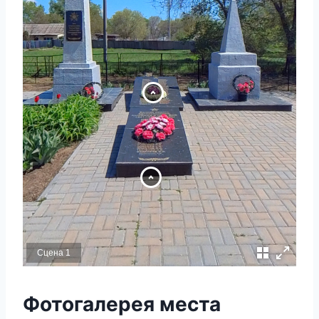
Сцена 1
Фотогалерея места