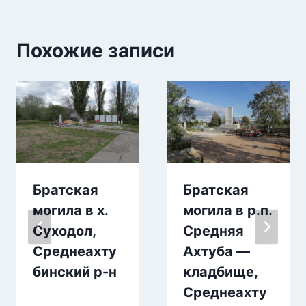
Похожие записи
Братская
Братская
могила в х.
могила в р.п.
Суходол,
Средняя
Среднеахту
Ахтуба —
бинский р-н
кладбище,
Среднеахту