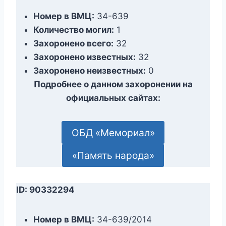
Номер в ВМЦ:
34-639
Количество могил:
1
Захоронено всего:
32
Захоронено известных:
32
Захоронено неизвестных:
0
Подробнее о данном захоронении на
официальных сайтах:
ОБД «Мемориал»
«Память народа»
ID: 90332294
Номер в ВМЦ:
34-639/2014