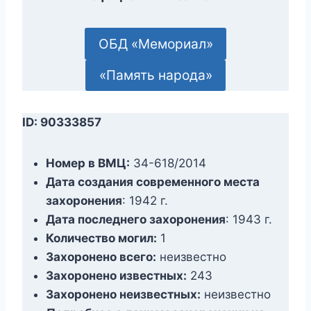
ОБД «Мемориал»
«Память народа»
ID: 90333857
Номер в ВМЦ:
34-618/2014
Дата создания современного места
захоронения
: 1942 г.
Дата последнего захоронения
: 1943 г.
Количество могил:
1
Захоронено всего:
неизвестно
Захоронено известных:
243
Захоронено неизвестных:
неизвестно