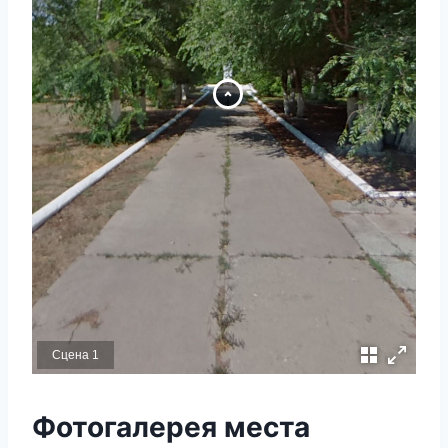
Сцена 1
Фотогалерея места