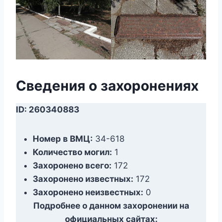
Сведения о захоронениях
ID: 260340883
Номер в ВМЦ:
34-618
Количество могил:
1
Захоронено всего:
172
Захоронено известных:
172
Захоронено неизвестных:
0
Подробнее о данном захоронении на
официальных сайтах: