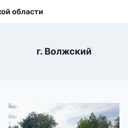
кой области
г. Волжский