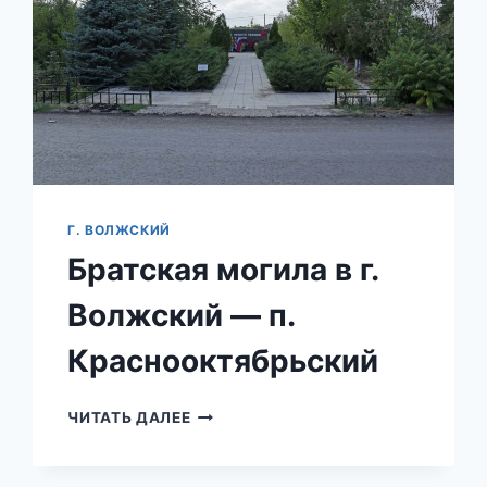
Г. ВОЛЖСКИЙ
Братская могила в г.
Волжский — п.
Краснооктябрьский
БРАТСКАЯ
ЧИТАТЬ ДАЛЕЕ
МОГИЛА
В
Г.