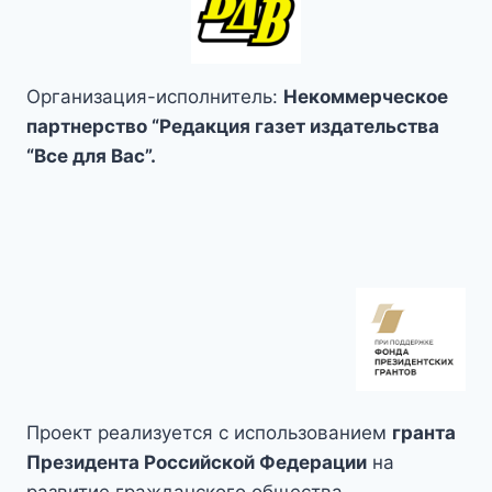
НИЖНИЕ
БАРРИКАДЫ
—
СКВЕР
2,
Организация-исполнитель:
Некоммерческое
КРАСНООКТЯБРЬСКИЙ
партнерство “Редакция газет издательства
РАЙОН
“Все для Вас”.
Проект реализуется с использованием
гранта
Президента Российской Федерации
на