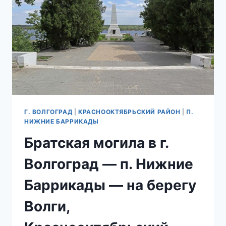
БАРРИКАДЫ
—
БЕРЕГ
ВОЛГИ
—
МОНУМЕНТ
ГЕРОЯМ-
СВЯЗИСТАМ,
КРАСНООКТЯБРЬСКИЙ
РАЙОН
Г. ВОЛГОГРАД
|
КРАСНООКТЯБРЬСКИЙ РАЙОН
|
П.
НИЖНИЕ БАРРИКАДЫ
Братская могила в г.
Волгоград — п. Нижние
Баррикады — на берегу
Волги,