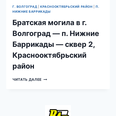
Г. ВОЛГОГРАД
|
КРАСНООКТЯБРЬСКИЙ РАЙОН
|
П.
НИЖНИЕ БАРРИКАДЫ
Братская могила в г.
Волгоград — п. Нижние
Баррикады — сквер 2,
Краснооктябрьский
район
БРАТСКАЯ
ЧИТАТЬ ДАЛЕЕ
МОГИЛА
В
Г.
ВОЛГОГРАД
—
П.