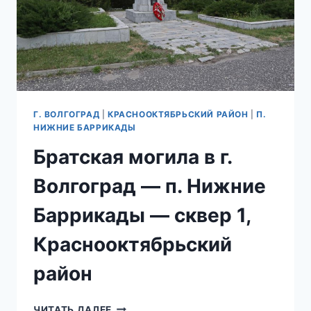
Г. ВОЛГОГРАД
|
КРАСНООКТЯБРЬСКИЙ РАЙОН
|
П.
НИЖНИЕ БАРРИКАДЫ
Братская могила в г.
Волгоград — п. Нижние
Баррикады — сквер 1,
Краснооктябрьский
район
БРАТСКАЯ
ЧИТАТЬ ДАЛЕЕ