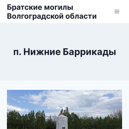
Перейти
Братские могилы
к
Волгоградской области
содержанию
п. Нижние Баррикады