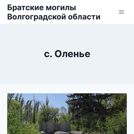
Перейти
Братские могилы
к
Волгоградской области
содержанию
с. Оленье