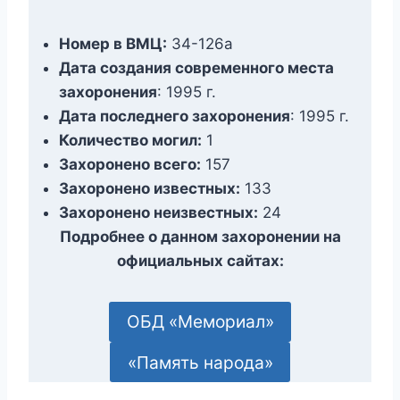
Номер в ВМЦ:
34-126а
Дата создания современного места
захоронения
: 1995 г.
Дата последнего захоронения
: 1995 г.
Количество могил:
1
Захоронено всего:
157
Захоронено известных:
133
Захоронено неизвестных:
24
Подробнее о данном захоронении на
официальных сайтах:
ОБД «Мемориал»
«Память народа»