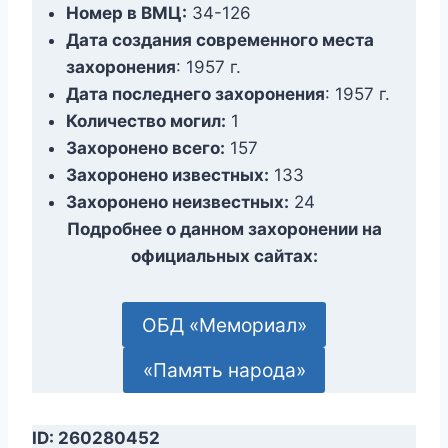
Номер в ВМЦ:
34-126
Дата создания современного места
захоронения
: 1957 г.
Дата последнего захоронения
: 1957 г.
Количество могил:
1
Захоронено всего:
157
Захоронено известных:
133
Захоронено неизвестных:
24
Подробнее о данном захоронении на
официальных сайтах:
ОБД «Мемориал»
«Память народа»
ID: 260280452