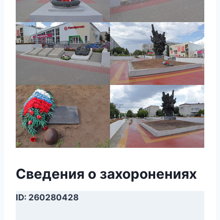
Сведения о захоронениях
ID: 260280428