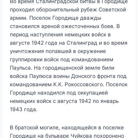
Во время Сталинградской битвы в Городище
проходил оборонительный рубеж Советской
армии. Поселок Городище дважды
становился ареной ожесточенных боев. В
период наступления немецких войск в
августе 1942 года на Сталинград и во время
уничтожения попавшей в окружение
группировки войск под командованием
Паульса. На городищенской земле били
войска Паулюса воины Донского фронта под
командованием К.К. Рокоссовского. Поселок
Городище находился под оккупацией
немецких войск с августа 1942 по январь
1943 года.
В братской могиле, находящейся в поселке
Городище на бульваре Чуйкова похоронено