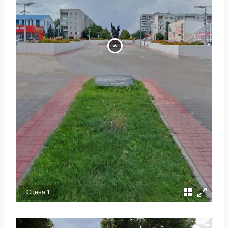
Сцена 1