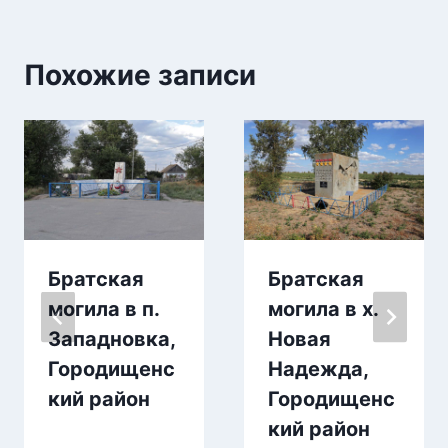
Похожие записи
Братская
Братская
могила в п.
могила в х.
Западновка,
Новая
Городищенс
Надежда,
кий район
Городищенс
кий район