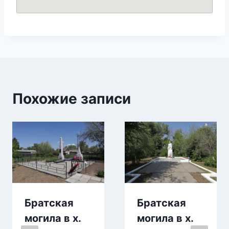
Похожие записи
Братская
Братская
могила в х.
могила в х.