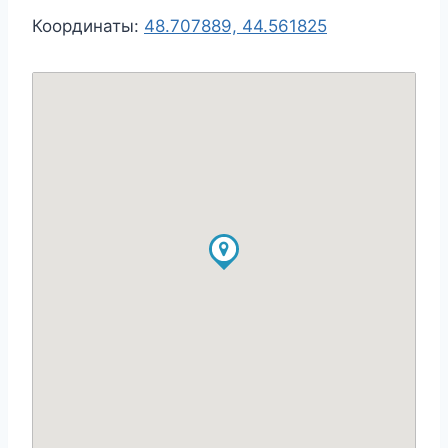
Координаты:
48.707889, 44.561825