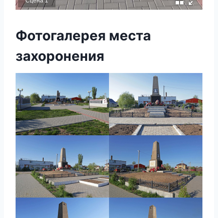
Сцена 1
Фотогалерея места
захоронения