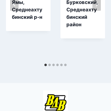
Ямы,
Бурковский,
Среднеахту
Среднеахту
бинский р-н
бинский
район