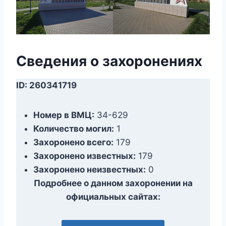
Сведения о захоронениях
ID: 260341719
Номер в ВМЦ:
34-629
Количество могил:
1
Захоронено всего:
179
Захоронено известных:
179
Захоронено неизвестных:
0
Подробнее о данном захоронении на
официальных сайтах: