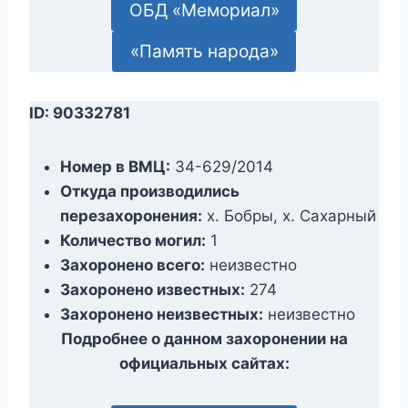
ОБД «Мемориал»
«Память народа»
ID: 90332781
Номер в ВМЦ:
34-629/2014
Откуда производились
перезахоронения:
х. Бобры, х. Сахарный
Количество могил:
1
Захоронено всего:
неизвестно
Захоронено известных:
274
Захоронено неизвестных:
неизвестно
Подробнее о данном захоронении на
официальных сайтах: