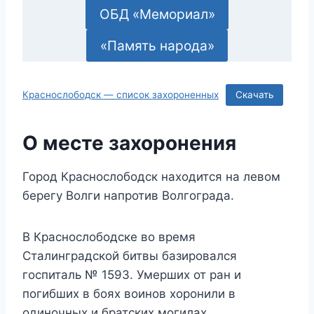
ОБД «Мемориал»
«Память народа»
Краснослободск — список захороненных
Скачать
О месте захоронения
Город Краснослободск находится на левом
берегу Волги напротив Волгограда.
В Краснослободске во время
Сталинградской битвы базировался
госпиталь № 1593. Умерших от ран и
погибших в боях воинов хоронили в
одиночных и братских могилах.